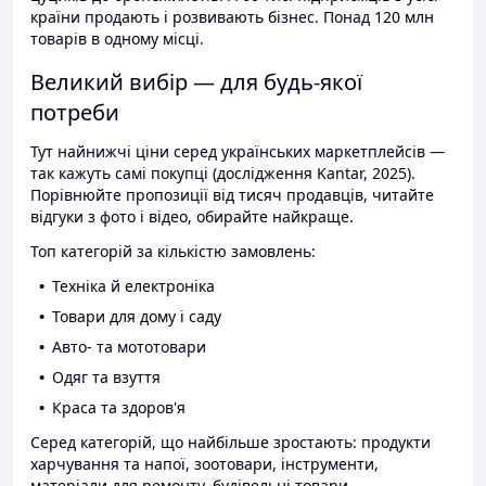
країни продають і розвивають бізнес. Понад 120 млн
товарів в одному місці.
Великий вибір — для будь-якої
потреби
Тут найнижчі ціни серед українських маркетплейсів —
так кажуть самі покупці (дослідження Kantar, 2025).
Порівнюйте пропозиції від тисяч продавців, читайте
відгуки з фото і відео, обирайте найкраще.
Топ категорій за кількістю замовлень:
Техніка й електроніка
Товари для дому і саду
Авто- та мототовари
Одяг та взуття
Краса та здоров'я
Серед категорій, що найбільше зростають: продукти
харчування та напої, зоотовари, інструменти,
матеріали для ремонту, будівельні товари.