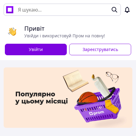
Привіт
Увійди і використовуй Пром на повну!
Увійти
Зареєструватись