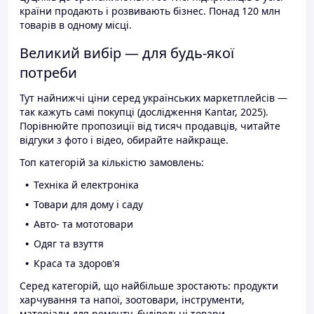
країни продають і розвивають бізнес. Понад 120 млн
товарів в одному місці.
Великий вибір — для будь-якої
потреби
Тут найнижчі ціни серед українських маркетплейсів —
так кажуть самі покупці (дослідження Kantar, 2025).
Порівнюйте пропозиції від тисяч продавців, читайте
відгуки з фото і відео, обирайте найкраще.
Топ категорій за кількістю замовлень:
Техніка й електроніка
Товари для дому і саду
Авто- та мототовари
Одяг та взуття
Краса та здоров'я
Серед категорій, що найбільше зростають: продукти
харчування та напої, зоотовари, інструменти,
матеріали для ремонту, будівельні товари.