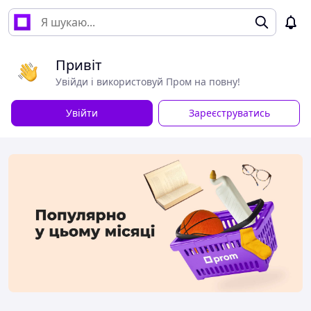
Привіт
Увійди і використовуй Пром на повну!
Увійти
Зареєструватись