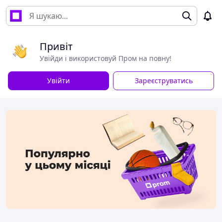
Привіт
Увійди і використовуй Пром на повну!
Увійти
Зареєструватись