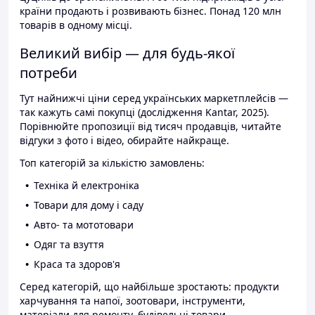
країни продають і розвивають бізнес. Понад 120 млн
товарів в одному місці.
Великий вибір — для будь-якої
потреби
Тут найнижчі ціни серед українських маркетплейсів —
так кажуть самі покупці (дослідження Kantar, 2025).
Порівнюйте пропозиції від тисяч продавців, читайте
відгуки з фото і відео, обирайте найкраще.
Топ категорій за кількістю замовлень:
Техніка й електроніка
Товари для дому і саду
Авто- та мототовари
Одяг та взуття
Краса та здоров'я
Серед категорій, що найбільше зростають: продукти
харчування та напої, зоотовари, інструменти,
матеріали для ремонту, будівельні товари.