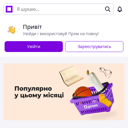
Привіт
Увійди і використовуй Пром на повну!
Увійти
Зареєструватись