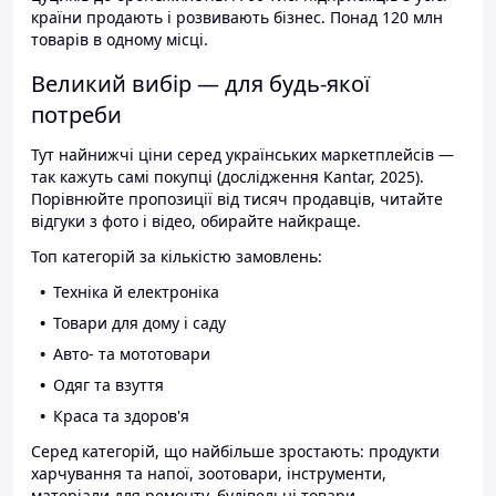
країни продають і розвивають бізнес. Понад 120 млн
товарів в одному місці.
Великий вибір — для будь-якої
потреби
Тут найнижчі ціни серед українських маркетплейсів —
так кажуть самі покупці (дослідження Kantar, 2025).
Порівнюйте пропозиції від тисяч продавців, читайте
відгуки з фото і відео, обирайте найкраще.
Топ категорій за кількістю замовлень:
Техніка й електроніка
Товари для дому і саду
Авто- та мототовари
Одяг та взуття
Краса та здоров'я
Серед категорій, що найбільше зростають: продукти
харчування та напої, зоотовари, інструменти,
матеріали для ремонту, будівельні товари.