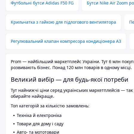
Футбольні бутси Adidas F50 FG
Бутси Nike Air Zoom р
Крильчатка з гайкою для підлогового вентилятора
Пе
Регулювальний клапан компресора кондиціонера А3
Prom — найбільший маркетплейс України. Тут 6 млн покупці
розвивають бізнес. Понад 120 млн товарів в одному місці.
Великий вибір — для будь-якої потреби
Тут найнижчі ціни серед українських маркетплейсів — так к
обирайте найкраще.
Топ категорій за кількістю замовлень:
Техніка й електроніка
Товари для дому і саду
Авто- та мототовари