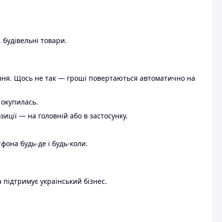
 будівельні товари.
ення. Щось не так — гроші повертаються автоматично на
 окупилась.
ції — на головній або в застосунку.
тфона будь-де і будь-коли.
 підтримує український бізнес.