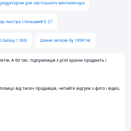
 редуктором для настільного вентилятора
ор-люстра стельовий E 27
 Galaxy 1.9tdi
Шини легкові бу 195R14c
ів. А 60 тис. підприємців з усієї країни продають і
зиції від тисяч продавців, читайте відгуки з фото і відео,