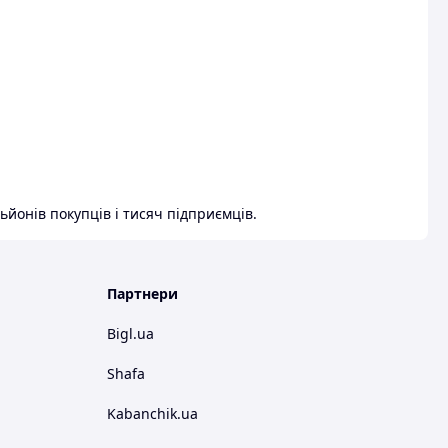
ьйонів покупців і тисяч підприємців.
Партнери
Bigl.ua
Shafa
Kabanchik.ua