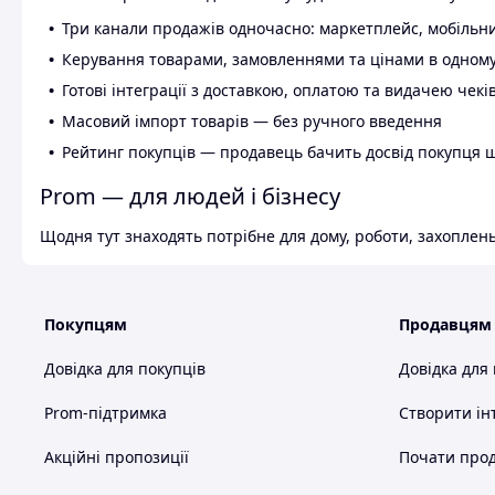
Три канали продажів одночасно: маркетплейс, мобільни
Керування товарами, замовленнями та цінами в одному
Готові інтеграції з доставкою, оплатою та видачею чекі
Масовий імпорт товарів — без ручного введення
Рейтинг покупців — продавець бачить досвід покупця 
Prom — для людей і бізнесу
Щодня тут знаходять потрібне для дому, роботи, захоплень
Покупцям
Продавцям
Довідка для покупців
Довідка для
Prom-підтримка
Створити ін
Акційні пропозиції
Почати прод