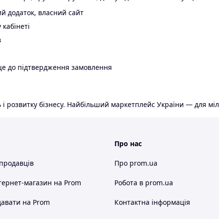
й додаток, власний сайт
 кабінеті
в
ще до підтвердження замовлення
 і розвитку бізнесу. Найбільший маркетплейс України — для міл
Про нас
 продавців
Про prom.ua
тернет-магазин
на Prom
Робота в prom.ua
авати на Prom
Контактна інформація