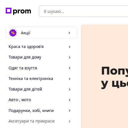
Акції
Краса та здоров'я
Товари для дому
Одяг та взуття
Техніка та електроніка
Товари для дітей
Авто-, мото
Подарунки, хобі, книги
Аксесуари та прикраси